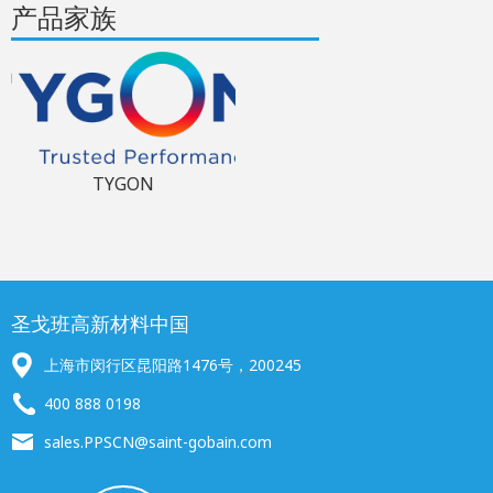
产品家族
TYGON
圣戈班高新材料中国
上海市闵行区昆阳路1476号，200245
400 888 0198
sales.PPSCN@saint-gobain.com