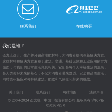
联系我们
在线购买
我们是谁 ?
圣戈班设计、生产并分销高性能材料，为消费者提供创新解决方案。
这些材料和解决方案遍布于建筑、交通、基础设施和工业应用的方方
面面，与我们的日常生活息息相关。它们是每个人幸福生活的源泉，
是人类美好未来的基石；不仅为消费者带来舒适、安全和品质生活，
同时也积极应对可持续建筑、能效和气候变化带来的挑战。
关于我们
联系我们
网站地图
法律声明
Footer
© 2004-2024 圣戈班（中国）投资有限公司 版权所有
沪ICP备
menu
05036785号