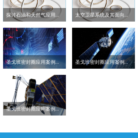
探讨石油和天然气应用中选择聚合物弹簧蓄能密封圈的4个关键考虑因素
太空卫星系统及其面向密封和聚合物材料解决方案的发展趋势
圣戈班密封圈应用案例研究之太空：气象卫星校准仪器案例
圣戈班密封圈应用案例研究之太空：卫星太阳能电池板阵列部署系统案例
圣戈班密封圈应用案例研究之太空：卫星化学推进器高温阀门密封案例