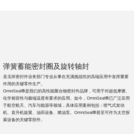
弹簧蓄能密封圈及旋转轴封
圣戈班密封件业务部门专业从事在充满挑战性的高端应用中发挥重要
作用的关键零件生产。
OmniSeal®是我们的高性能聚合物密封件品牌，可用于对超低摩擦、
化学相容性与极端温度有要求的应用。如今，OmniSeal®已广泛应用
于航空航天、汽车与能源等领域，具体应用案例包括：喷气式发动
机、直升机旋翼、油田设备、燃油泵。OmniSeal®甚至可作为太空探
索设备的关键零部件。