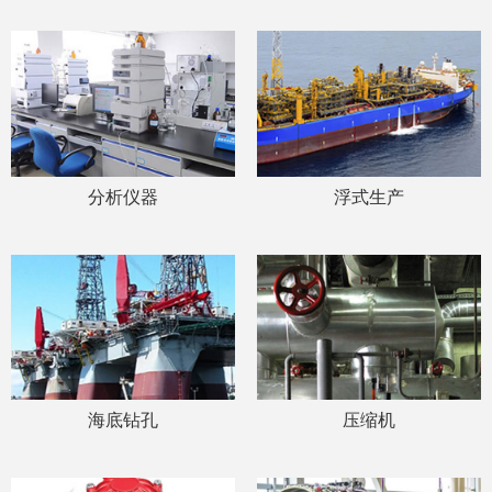
分析仪器
浮式生产
海底钻孔
压缩机