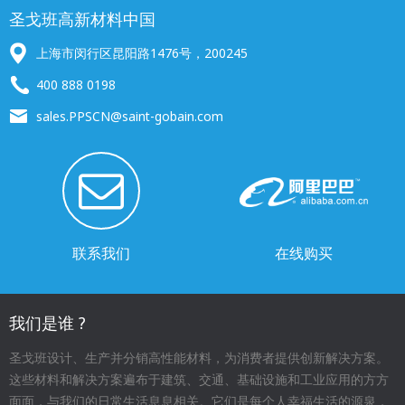
圣戈班高新材料中国
上海市闵行区昆阳路1476号，200245
400 888 0198
sales.PPSCN@saint-gobain.com
联系我们
在线购买
我们是谁 ?
圣戈班设计、生产并分销高性能材料，为消费者提供创新解决方案。
这些材料和解决方案遍布于建筑、交通、基础设施和工业应用的方方
面面，与我们的日常生活息息相关。它们是每个人幸福生活的源泉，