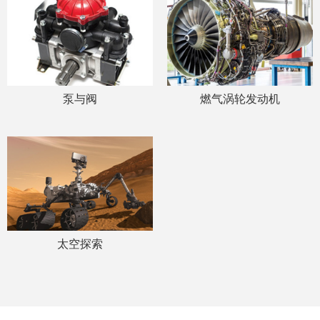
泵与阀
燃气涡轮发动机
太空探索