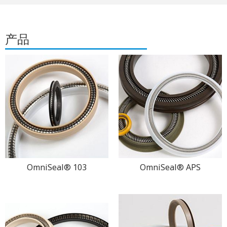
产品
OmniSeal® 103
OmniSeal® APS