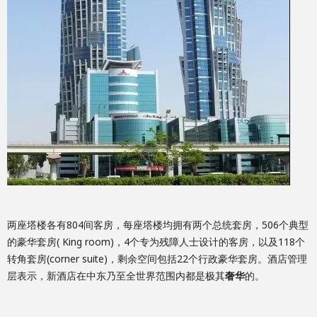
两座塔楼各有804间客房，每座塔楼均拥有两个总统套房，506个典型
的豪华套房( King room)，4个专为残障人士设计的客房，以及118个
转角套房(corner suite)，剩余空间包括22个行政豪华套房。酒店管理
层表示，新酒店在中东乃至全世界范围内都是极其
奢华
的。