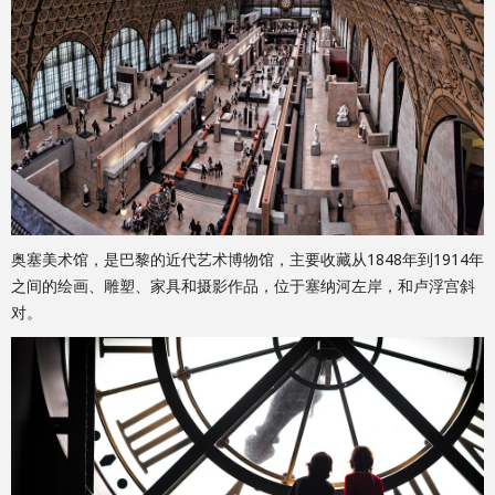
奥塞美术馆，是巴黎的近代艺术博物馆，主要收藏从1848年到1914年
之间的绘画、雕塑、家具和摄影作品，位于塞纳河左岸，和卢浮宫斜
对。