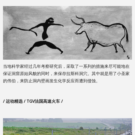
当地科学家经过几年考察研究后，采取了一系列的措施来尽可能地在
保证洞窟原始风貌的同时，来保存拉斯科洞穴。其中就是用了小圣家
的伟伯，来防止洞内壁画发生化学反应而遭到侵蚀。
/ 运动精选 / TGV法国高速火车 /