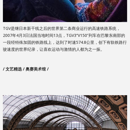
TGV是继日本新干线之后的世界第二条商业运行的高速铁路系统，
2007年4月3日法国当地时间13点，TGV3“V150”列车在巴黎东南部的
一段经特殊加固的铁路线上，达到了时速574.8公里，创下有轨铁路行
驶速度的世界纪录，让喜欢运动与激情的人都为之一振。
/ 文艺精选 / 奥赛美术馆 /