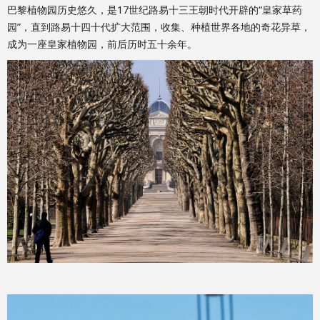
巴黎植物园历史悠久，是17世纪路易十三王朝时代开辟的“皇家草药
园”，直到路易十四十代扩大范围，收集、种植世界各地的奇花异草，
成为一座皇家植物园，前后历时五十余年。