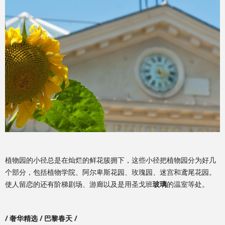
植物园的小径总是在灿烂的鲜花簇拥下，这些小径把植物园分为好几
个部分，包括植物学院、阿尔卑斯花园、玫瑰园、迷宫和鸢尾花园。
使人留恋的还有阶梯剧场、游廊以及是用圣戈班
玻璃
的温室等处。
/ 奢华精选 / 巴黎春天 /