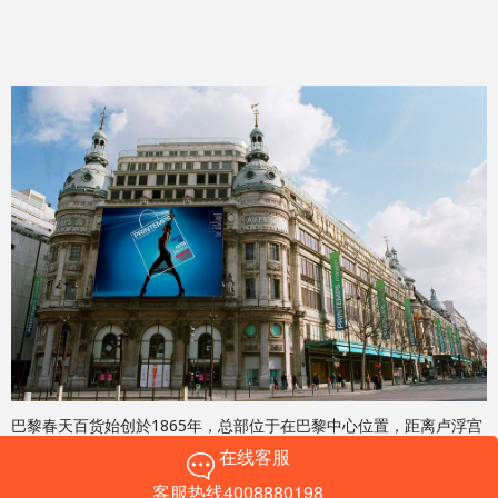
巴黎春天百货始创於1865年，总部位于在巴黎中心位置，距离卢浮宫
博物馆、卡尼尔歌剧院、香榭丽舍大街步行仅几分钟之遥，是一家专
在线客服
营奢侈品牌的百货公司。
客服热线4008880198