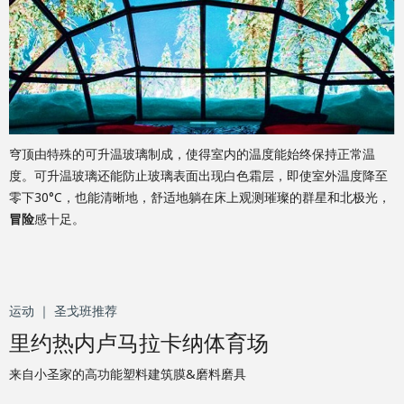
穹顶由特殊的可升温玻璃制成，使得室内的温度能始终保持正常温
度。可升温玻璃还能防止玻璃表面出现白色霜层，即使室外温度降至
零下30°C，也能清晰地，舒适地躺在床上观测璀璨的群星和北极光，
冒险
感十足。
运动 ｜ 圣戈班推荐
里约热内卢马拉卡纳体育场
来自小圣家的高功能塑料建筑膜&磨料磨具