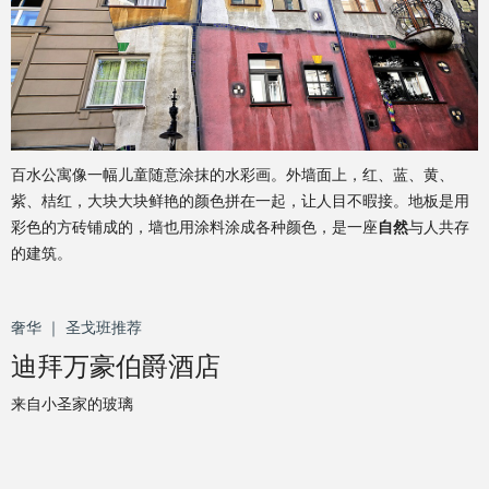
百水公寓像一幅儿童随意涂抹的水彩画。外墙面上，红、蓝、黄、
紫、桔红，大块大块鲜艳的颜色拼在一起，让人目不暇接。地板是用
彩色的方砖铺成的，墙也用涂料涂成各种颜色，是一座
自然
与人共存
的建筑。
奢华 ｜ 圣戈班推荐
迪拜万豪伯爵酒店
来自小圣家的玻璃