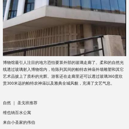
博物馆最引人注目的地方恐怕要算外部的玻璃走廊了。柔和的自然光
线透过玻璃射入博物馆内，给陈列其间的帕特农神庙外墙雕塑和其它
艺术品披上了质朴的光辉。游客还在走廊里还可以透过玻璃360度欣
赏300米远的帕特农神庙以及雅典全城风貌，充满了文艺气息。
自然 ｜ 圣戈班推荐
维也纳百水公寓
来自小圣家的伟伯