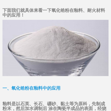
下面我们就具体来看一下氧化锆粉在釉料、耐火材料
中的应用！
一、氧化锆粉在釉料中的应用
釉料是以石英、长石、硼砂、黏土等为原枓，先制成
粉末，然后加水调制后 涂在陶瓷半成品的表面，经烧