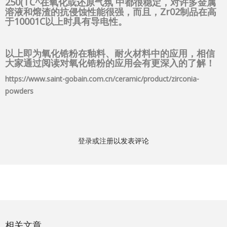
250(TC^在氧化或还原气氛 中都很稳定，对许多金属
溶液和熔渣的抗侵蚀性能很强，而且，Zr02制品在高
于10001C以上时具有导电性。
以上即为氧化锆粉在釉料、耐火材料中的应用，相信
大家通过阅读对氧化锆粉的应用会有更深入的了解！
https://www.saint-gobain.com.cn/ceramic/product/zirconia-
powders
登录
或
注册
以发表评论
相关文章