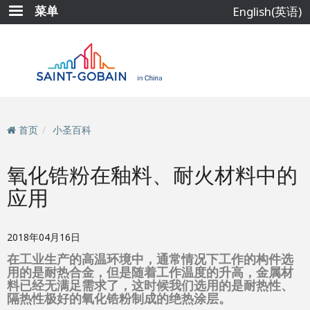
跳
菜单
English(英语)
转
到
主
要
内
容
首页
小圣百科
氧化锆粉在釉料、耐火材料中的
应用
2018年04月16日
在工业生产的高温环境中，通常情况下工作的构件选
用的是耐热合金，但是随着工作温度的升高，金属材
料已经无满足需求了，这时候我们选用的是耐热性、
隔热性极好的氧化锆粉制成的绝热涂层。