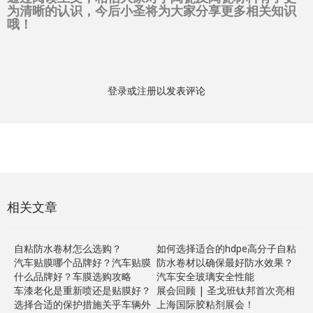
为清晰的认识，今后小圣将为大家分享更多相关知识
哦！
登录
或
注册
以发表评论
相关文章
自粘防水卷材怎么选购？
如何选择适合的hdpe高分子自粘
汽车贴膜哪个品牌好？汽车贴膜
防水卷材以确保最好防水效果？
什么品牌好？车膜选购攻略
汽车安全玻璃安全性能
车漆老化是重新喷还是贴膜好？
展会回顾 | 圣戈班钛邦首次亮相
选择合适的保护措施关乎车辆外
上海国际胶粘剂展会！