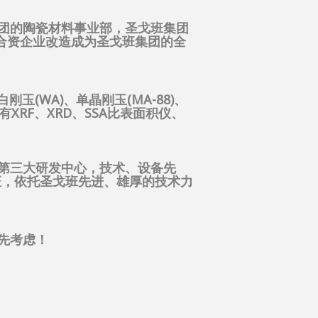
团的陶瓷材料事业部，圣戈班集团
的合资企业改造成为圣戈班集团的全
(WA)、单晶刚玉(MA-88)、
XRF、XRD、SSA比表面积仪、
第三大研发中心，技术、设备先
体系认证，依托圣戈班先进、雄厚的技术力
先考虑！