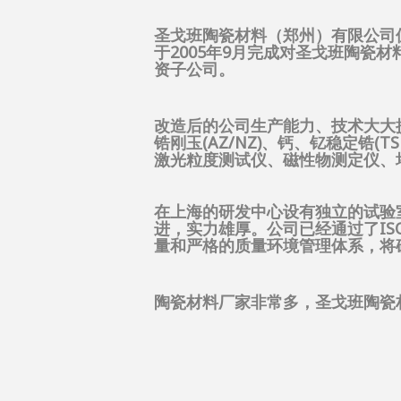
圣戈班陶瓷材料（郑州）有限公司
于2005年9月完成对圣戈班陶
资子公司。
改造后的公司生产能力、技术大大提升
锆刚玉(AZ/NZ)、钙、钇稳定锆
激光粒度测试仪、磁性物测定仪、
在上海的研发中心设有独立的试验
进，实力雄厚。公司已经通过了ISO9
量和严格的质量环境管理体系，将
陶瓷材料厂家非常多，圣戈班陶瓷