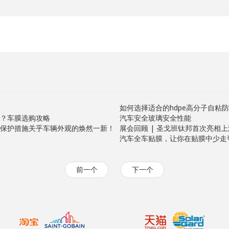
如何选择适合的hdpe高分子自粘
？车膜选购攻略
汽车安全玻璃安全性能
保护措施关乎车辆外观的焕然一新！
展会回顾 | 圣戈班钛邦首次亮相
汽车全车贴膜，让你在贴膜中少走
前一个
下一个