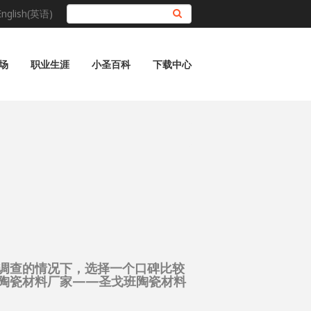
English(英语)
搜索
场
职业生涯
小圣百科
下载中心
调查的情况下，选择一个口碑比较
陶瓷材料厂家——圣戈班陶瓷材料