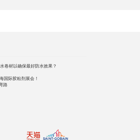
防水卷材以确保最好防水效果？
上海国际胶粘剂展会！
弯路