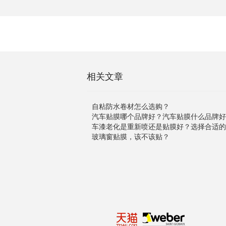
相关文章
自粘防水卷材怎么选购？
汽车贴膜哪个品牌好？汽车贴膜什么品牌好
车漆老化是重新喷还是贴膜好？选择合适的
玻璃窗贴膜，该不该贴？