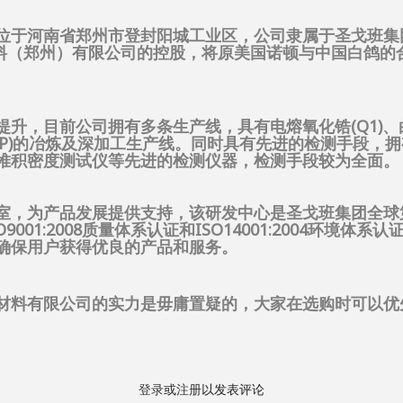
位于河南省郑州市登封阳城工业区，公司隶属于圣戈班集
瓷材料（郑州）有限公司的控股，将原美国诺顿与中国白鸽
，目前公司拥有多条生产线，具有电熔氧化锆(Q1)、白刚玉
(TSP)的冶炼及深加工生产线。同时具有先进的检测手段，拥有
堆积密度测试仪等先进的检测仪器，检测手段较为全面。
室，为产品发展提供支持，该研发中心是圣戈班集团全球
001:2008质量体系认证和ISO14001:2004环境
确保用户获得优良的产品和服务。
材料有限公司的实力是毋庸置疑的，大家在选购时可以优
登录
或
注册
以发表评论