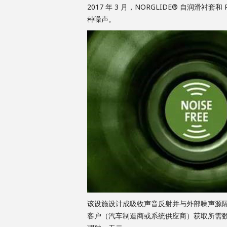
2017 年 3 月，NORGLIDE® 自
种噪声。
该设施设计成吸收声音反射并与外部噪声源
客户（汽车制造商或系统供应商）获取所需