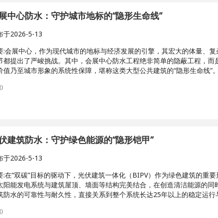
展中心防水：守护城市地标的“隐形生命线”
布于
2026-5-13
:
会展中心，作为现代城市的地标与经济发展的引擎，其宏大的体量、复
节都提出了严峻挑战。其中，会展中心防水工程绝非简单的隐蔽工程，而
价值乃至城市形象的系统性保障，堪称这类大型公共建筑的“隐形生命线”
0
伏建筑防水：守护绿色能源的“隐形铠甲”
布于
2026-5-13
:
在“双碳”目标的驱动下，光伏建筑一体化（BIPV）作为绿色建筑的重
太阳能发电系统与建筑屋顶、墙面等结构完美结合，在创造清洁能源的同
筑防水的可靠性与耐久性，直接关系到整个系统长达25年以上的稳定运行
0