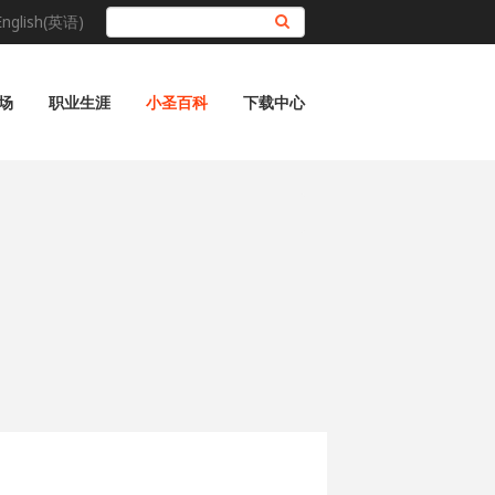
English(英语)
搜索
场
职业生涯
小圣百科
下载中心