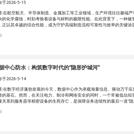
布于
2026-5-15
:
在航空航天、半导体制造、金属加工等工业领域，生产环境往往极端严
杂的化学腐蚀，时刻考验着设备与材料的极限性能。在此背景下，一种被誉
，正以其卓越的综合性能，成为守护高端制造流程可靠性与效率的关键涂
0
据中心防水：构筑数字时代的“隐形护城河”
布于
2026-5-14
:
在数字经济蓬勃发展的今天，数据中心作为承载海量信息、驱动万千应
转的基石。然而，在关注电力、制冷和网络安全的同时，一个常被低估却
接关系到服务器等精密设备的生死存亡，是保障业务连续性的最后一道“隐
0