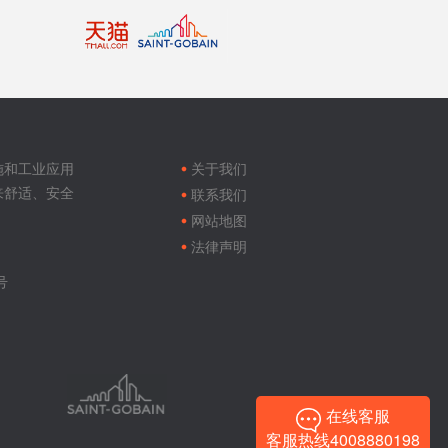
Footer
menu
施和工业应用
关于我们
来舒适、安全
联系我们
网站地图
法律声明
号
在线客服
客服热线4008880198