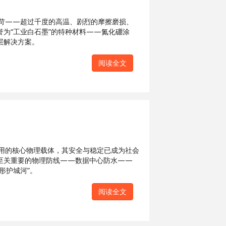
苛——超过千度的高温、剧烈的摩擦磨损、
为“工业白石墨”的特种材料——氮化硼涂
层解决方案。
阅读全文
用的核心物理载体，其安全与稳定已成为社会
至关重要的物理防线——数据中心防水——
形护城河”。
阅读全文