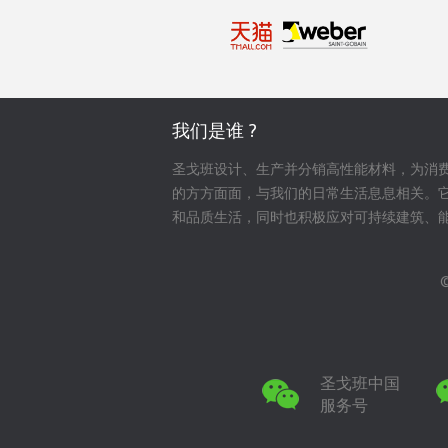
我们是谁 ?
圣戈班设计、生产并分销高性能材料，为消
的方方面面，与我们的日常生活息息相关。
和品质生活，同时也积极应对可持续建筑、
圣戈班中国
服务号