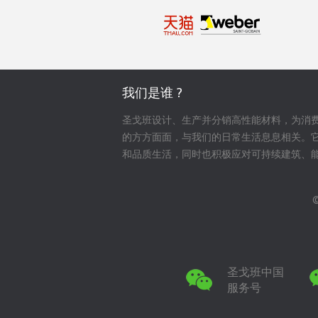
我们是谁 ?
圣戈班设计、生产并分销高性能材料，为消
的方方面面，与我们的日常生活息息相关。
和品质生活，同时也积极应对可持续建筑、
圣戈班中国
服务号