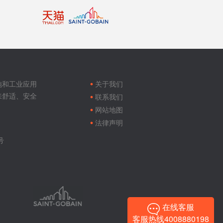
Footer
menu
施和工业应用
关于我们
来舒适、安全
联系我们
网站地图
法律声明
号
在线客服
客服热线4008880198