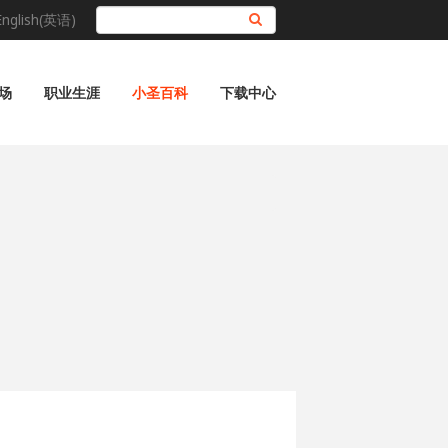
English(英语)
搜索
场
职业生涯
小圣百科
下载中心