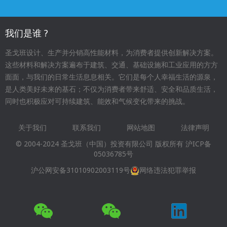
我们是谁 ?
圣戈班设计、生产并分销高性能材料，为消费者提供创新解决方案。
这些材料和解决方案遍布于建筑、交通、基础设施和工业应用的方方
面面，与我们的日常生活息息相关。它们是每个人幸福生活的源泉，
是人类美好未来的基石；不仅为消费者带来舒适、安全和品质生活，
同时也积极应对可持续建筑、能效和气候变化带来的挑战。
关于我们
联系我们
网站地图
法律声明
Footer
© 2004-2024 圣戈班（中国）投资有限公司 版权所有
沪ICP备
menu
05036785号
沪公网安备31010902003119号
网络违法犯罪举报