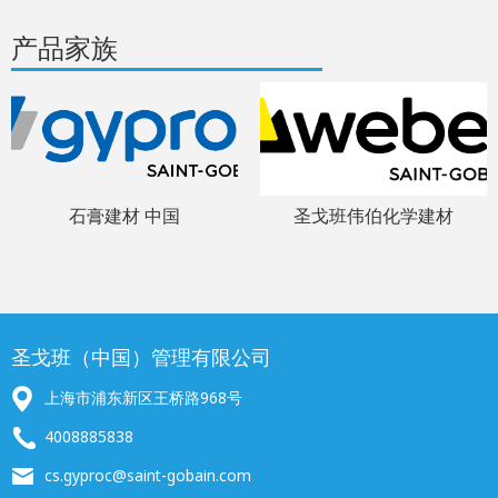
产品家族
石膏建材 中国
圣戈班伟伯化学建材
圣戈班（中国）管理有限公司
上海市浦东新区王桥路968号
4008885838
cs.gyproc@saint-gobain.com