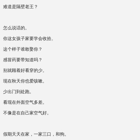
难道是隔壁老王？
怎么说话的。
你这女孩子家要学会收拾。
这个样子谁敢娶你？
感冒药要带知道吗？
别就顾着好看穿的少。
现在秋天你也爱咳嗽。
少出门到处跑。
看现在外面空气多差。
不像是在自己家空气好。
假期天天在家，一家三口，和狗。