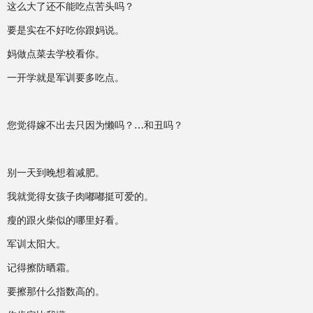
这么大了还不能吃点苦头吗？
要是实在不好吃你跟妈说。
妈做点菜去学校看你。
一开学就是军训要多吃点。
您觉得嫁不出去只因为懒吗？…和丑吗？
别一天到晚想着减肥。
我就觉得女孩子肉嘟嘟挺可爱的。
瘦的跟火柴似的哪里好看。
军训太阳大。
记得擦防晒霜。
要擦那什么指数高的。