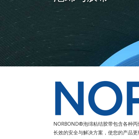
NORBOND®泡绵粘结胶带包含各
长效的安全与解决方案，使您的产品更