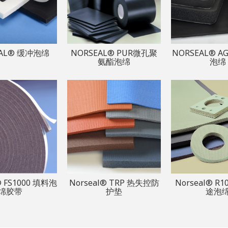
EAL® 缓冲泡绵
NORSEAL® PUR微孔聚
NORSEAL® A
氨酯泡绵
泡绵
® FS1000 填料泡
Norseal® TRP 热失控防
Norseal® R1
绵胶带
护垫
途泡