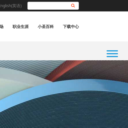
English(英语)
搜索
场
职业生涯
小圣百科
下载中心