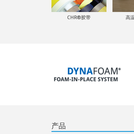
CHR®胶带
高
产品