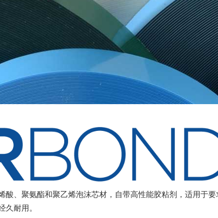
种丙烯酸、聚氨酯和聚乙烯泡沫芯材，自带高性能胶粘剂，适用于
经久耐用。