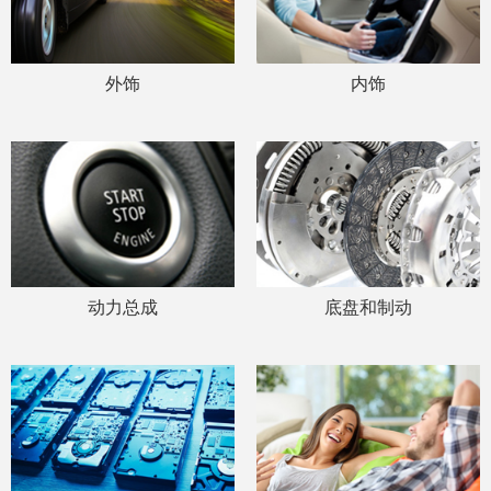
外饰
内饰
动力总成
底盘和制动