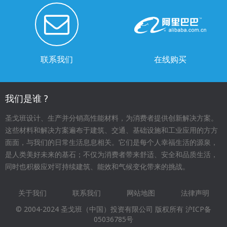
联系我们
在线购买
我们是谁 ?
圣戈班设计、生产并分销高性能材料，为消费者提供创新解决方案。
这些材料和解决方案遍布于建筑、交通、基础设施和工业应用的方方
面面，与我们的日常生活息息相关。它们是每个人幸福生活的源泉，
是人类美好未来的基石；不仅为消费者带来舒适、安全和品质生活，
同时也积极应对可持续建筑、能效和气候变化带来的挑战。
关于我们
联系我们
网站地图
法律声明
Footer
© 2004-2024 圣戈班（中国）投资有限公司 版权所有
沪ICP备
menu
05036785号