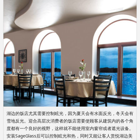
湖边的饭店尤其需要控制眩光，因为夏天会有水面反光，冬天会有
雪地反光。迎合高层次消费者的饭店需要使顾客从建筑内的各个角
度都有一个良好的视野，这样就不能使用室内窗帘或者遮光设备。
安装SageGlass后可以控制眩光和热，同时又能让客人赏悦湖边美