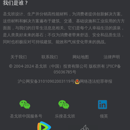
我们是谁 ?
圣戈班设计、生产并分销高性能材料，为消费者提供创新解决方案。
这些材料和解决方案遍布于建筑、交通、基础设施和工业应用的方方
面面，与我们的日常生活息息相关。它们是每个人幸福生活的源泉，
是人类美好未来的基石；不仅为消费者带来舒适、安全和品质生活，
同时也积极应对可持续建筑、能效和气候变化带来的挑战。
关于我们
联系我们
网站地图
法律声明
Footer
© 2004-2024 圣戈班（中国）投资有限公司 版权所有
沪ICP备
menu
05036785号
沪公网安备31010902003119号
网络违法犯罪举报
圣戈班中国服务号
乐搜圣戈班
领英