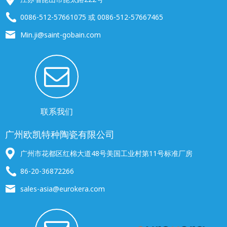
0086-512-57661075 或 0086-512-57667465
Min.ji@saint-gobain.com
联系我们
广州欧凯特种陶瓷有限公司
广州市花都区红棉大道48号美国工业村第11号标准厂房
86-20-36872266
sales-asia@eurokera.com